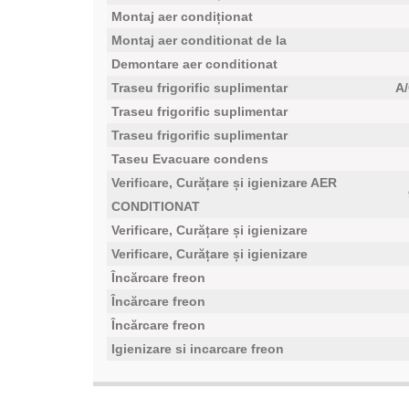
Montaj aer condiționat
Montaj aer conditionat de la
Demontare aer conditionat
Traseu frigorific suplimentar
A/
Traseu frigorific suplimentar
Traseu frigorific suplimentar
Taseu Evacuare condens
Verificare, Curățare și igienizare AER
CONDITIONAT
Verificare, Curățare și igienizare
Verificare, Curățare și igienizare
Încărcare freon
Încărcare freon
Încărcare freon
Igienizare si incarcare freon