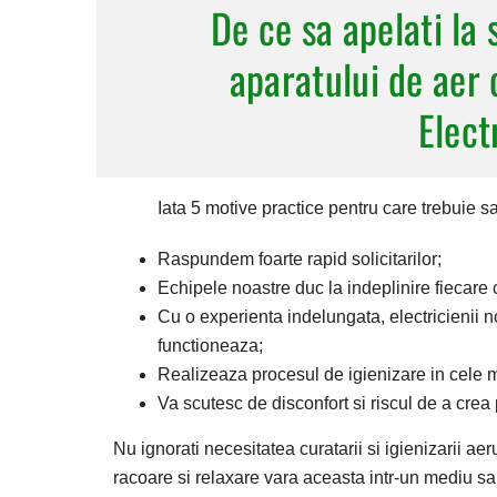
De ce sa apelati la 
aparatului de aer 
Elect
Iata 5 motive practice pentru care trebuie s
Raspundem foarte rapid solicitarilor;
Echipele noastre duc la indeplinire fiecare c
Cu o experienta indelungata, electricienii 
functioneaza;
Realizeaza procesul de igienizare in cele ma
Va scutesc de disconfort si riscul de a crea
Nu ignorati necesitatea curatarii si igienizarii ae
racoare si relaxare vara aceasta intr-un mediu san