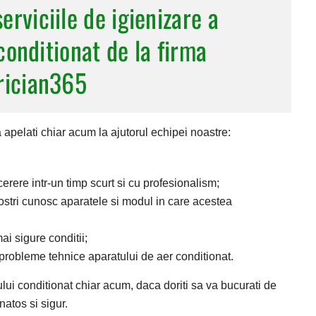
serviciile de igienizare a
conditionat de la firma
rician365
a apelati chiar acum la ajutorul echipei noastre:
erere intr-un timp scurt si cu profesionalism;
nostri cunosc aparatele si modul in care acestea
i sigure conditii;
 probleme tehnice aparatului de aer conditionat.
rului conditionat chiar acum, daca doriti sa va bucurati de
atos si sigur.