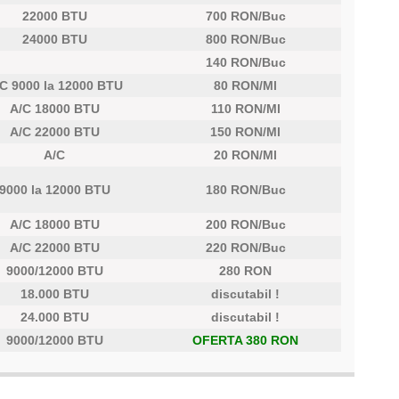
22000 BTU
700 RON/Buc
24000 BTU
800 RON/Buc
140 RON/Buc
C 9000 la 12000 BTU
80 RON/Ml
A/C 18000 BTU
110 RON/Ml
A/C 22000 BTU
150 RON/Ml
A/C
20 RON/Ml
9000 la 12000 BTU
180 RON/Buc
A/C 18000 BTU
200 RON/Buc
A/C 22000 BTU
220 RON/Buc
9000/12000 BTU
280 RON
18.000 BTU
discutabil !
24.000 BTU
discutabil !
9000/12000 BTU
OFERTA 380 RON