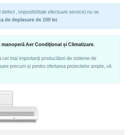
defect , imposibilitate efectuare service) nu se
xa de deplasare de 100 lei
.
i manoperă Aer Condiționat și Climatizare.
u cei mai importanți producători de sisteme de
esare precum și pentru ofertarea proiectelor ample, vă