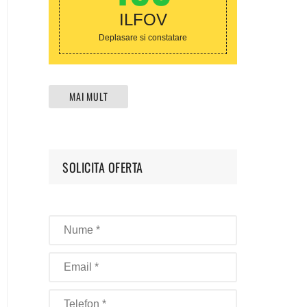
ILFOV
Deplasare si constatare
MAI MULT
SOLICITA OFERTA