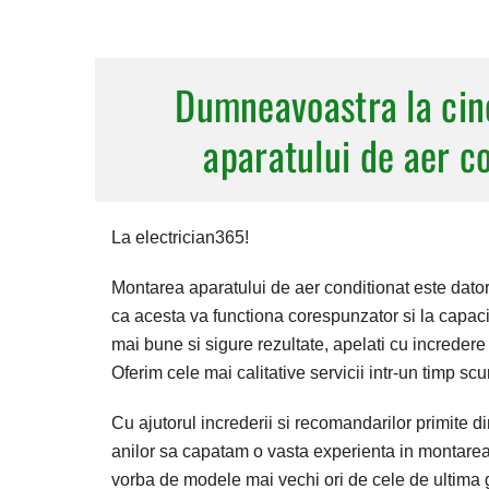
Dumneavoastra la cin
aparatului de aer co
La electrician365!
Montarea aparatului de aer conditionat este dator
ca acesta va functiona corespunzator si la capac
mai bune si sigure rezultate, apelati cu increder
Oferim cele mai calitative servicii intr-un timp scur
Cu ajutorul increderii si recomandarilor primite di
anilor sa capatam o vasta experienta in montarea c
vorba de modele mai vechi ori de cele de ultima ge