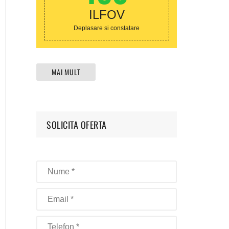
ILFOV
Deplasare si constatare
MAI MULT
SOLICITA OFERTA