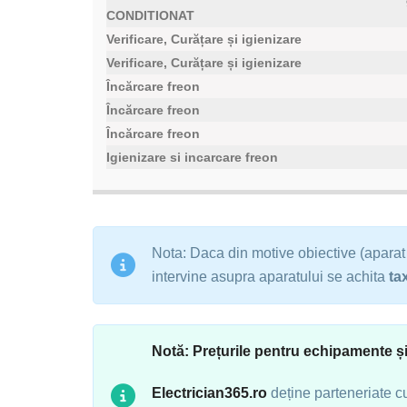
CONDITIONAT
Verificare, Curățare și igienizare
Verificare, Curățare și igienizare
Încărcare freon
Încărcare freon
Încărcare freon
Igienizare si incarcare freon
Nota: Daca din motive obiective (aparat 
intervine asupra aparatului se achita
ta
Notă: Prețurile pentru echipamente ș
Electrician365.ro
deține parteneriate c