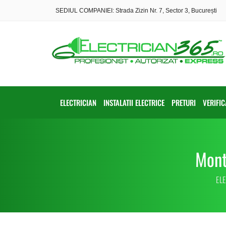
SEDIUL COMPANIEI: Strada Zizin Nr. 7, Sector 3, București
ELECTRICIAN
INSTALATII ELECTRICE
PRETURI
VERIFI
Mont
EL