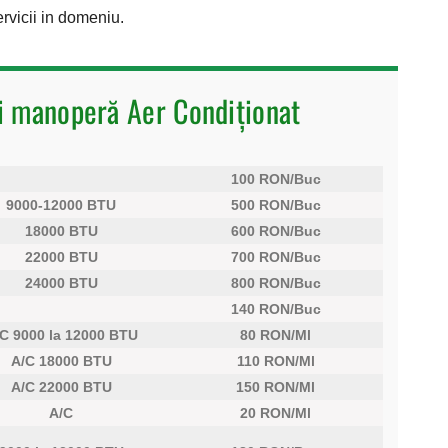
ervicii in domeniu.
i manoperă Aer Condiționat
100 RON/Buc
9000-12000 BTU
500 RON/Buc
18000 BTU
600 RON/Buc
22000 BTU
700 RON/Buc
24000 BTU
800 RON/Buc
140 RON/Buc
C 9000 la 12000 BTU
80 RON/Ml
A/C 18000 BTU
110 RON/Ml
A/C 22000 BTU
150 RON/Ml
A/C
20 RON/Ml