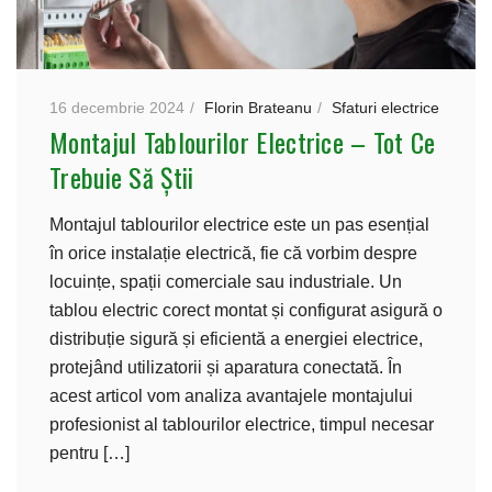
16 decembrie 2024
Florin Brateanu
Sfaturi electrice
Montajul Tablourilor Electrice – Tot Ce
Trebuie Să Știi
Montajul tablourilor electrice este un pas esențial
în orice instalație electrică, fie că vorbim despre
locuințe, spații comerciale sau industriale. Un
tablou electric corect montat și configurat asigură o
distribuție sigură și eficientă a energiei electrice,
protejând utilizatorii și aparatura conectată. În
acest articol vom analiza avantajele montajului
profesionist al tablourilor electrice, timpul necesar
pentru […]