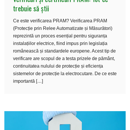
trebuie să știi
Ce este verificarea PRAM? Verificarea PRAM
(Protecție prin Relee Automatizate și Măsurători)
reprezintă un proces esențial pentru siguranța
instalațiilor electrice, fiind impus prin legislația
românească și standardele europene. Acest tip de
verificare are scopul de a testa prizele de pământ,
continuitatea nulului de protecție și eficiența
sistemelor de protecție la electrocutare. De ce este
importantă […]