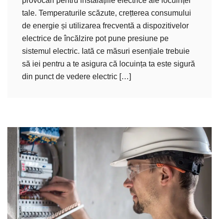
provocări pentru instalațiile electrice ale locuinței
tale. Temperaturile scăzute, crețterea consumului
de energie și utilizarea frecventă a dispozitivelor
electrice de încălzire pot pune presiune pe
sistemul electric. Iată ce măsuri esențiale trebuie
să iei pentru a te asigura că locuința ta este sigură
din punct de vedere electric […]