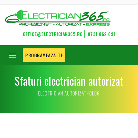
OFFICE@ELECTRICIAN365.RO
0731 862 891
PROGRAMEAZĂ-TE
Sfaturi electrician autorizat
ELECTRICIAN AUTORIZAT
BLOG
»