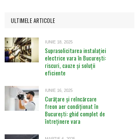
ULTIMELE ARTICOLE
IUNIE 18, 2025
Suprasolicitarea instalației
electrice vara în București:
riscuri, cauze și soluții
eficiente
IUNIE 16, 2025
Curățare și reîncărcare
freon aer condiționat în
București: ghid complet de
întreținere vara
MARTIE 6, 2025