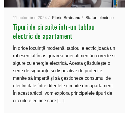
11 octombrie 2024
Florin Brateanu
Sfaturi electrice
Tipuri de circuite într-un tablou
electric de apartament
În orice locuință modernă, tabloul electric joacă un
rol esențial în asigurarea unei alimentări corecte și
sigure cu energie electrică. Acesta găzduiește o
serie de siguranțe și dispozitive de protecție,
menite să împartă și să gestioneze consumul de
electricitate între diferitele circuite din apartament.
În acest articol, vom explora principalele tipuri de
circuite electrice care […]