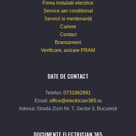
Firma instalatii electrice
Service aer conditionat
Servicii si mentenanță
Cariere
Contact
Bransament
Verificare, avizare PRAM
DATE DE CONTACT
Telefon:
0731862891
Email:
office@electrician365.ro
Adresa: Strada Zizin Nr. 7, Sector 3, București
DOCUMENTE ELECTRICIAN 365