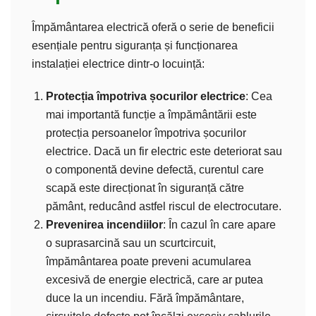
Împământarea electrică oferă o serie de beneficii
esențiale pentru siguranța și funcționarea
instalației electrice dintr-o locuință:
Protecția împotriva șocurilor electrice
: Cea
mai importantă funcție a împământării este
protecția persoanelor împotriva șocurilor
electrice. Dacă un fir electric este deteriorat sau
o componentă devine defectă, curentul care
scapă este direcționat în siguranță către
pământ, reducând astfel riscul de electrocutare.
Prevenirea incendiilor
: În cazul în care apare
o suprasarcină sau un scurtcircuit,
împământarea poate preveni acumularea
excesivă de energie electrică, care ar putea
duce la un incendiu. Fără împământare,