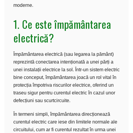
moderne.
1. Ce este împământarea
electrică?
Împământarea electrică (sau legarea la pământ)
reprezintă conectarea intenționată a unei părți a
unei instalații electrice la sol. Într-un sistem electric
bine conceput, împământarea joacă un rol vital în
protecția împotriva riscurilor electrice, oferind un
traseu sigur pentru curentul electric în cazul unor
defecțiuni sau scurtcircuite.
În termeni simpli, împământarea direcționează
curentul electric care iese din limitele normale ale
circuitului, cum ar fi curentul rezultat în urma unei