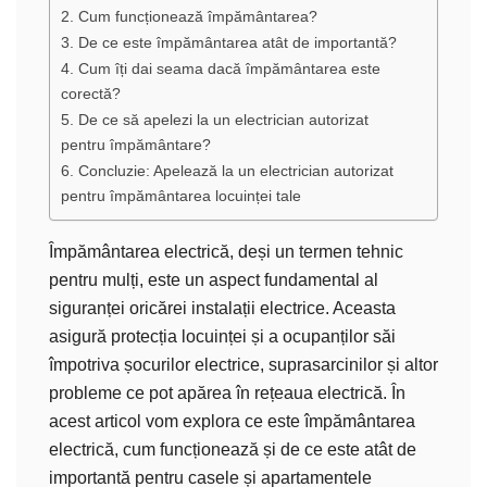
2. Cum funcționează împământarea?
3. De ce este împământarea atât de importantă?
4. Cum îți dai seama dacă împământarea este
corectă?
5. De ce să apelezi la un electrician autorizat
pentru împământare?
6. Concluzie: Apelează la un electrician autorizat
pentru împământarea locuinței tale
Împământarea electrică, deși un termen tehnic
pentru mulți, este un aspect fundamental al
siguranței oricărei instalații electrice. Aceasta
asigură protecția locuinței și a ocupanților săi
împotriva șocurilor electrice, suprasarcinilor și altor
probleme ce pot apărea în rețeaua electrică. În
acest articol vom explora ce este împământarea
electrică, cum funcționează și de ce este atât de
importantă pentru casele și apartamentele