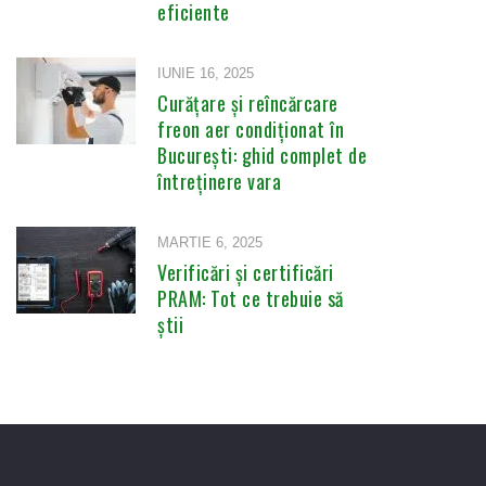
eficiente
IUNIE 16, 2025
Curățare și reîncărcare
freon aer condiționat în
București: ghid complet de
întreținere vara
MARTIE 6, 2025
Verificări și certificări
PRAM: Tot ce trebuie să
știi