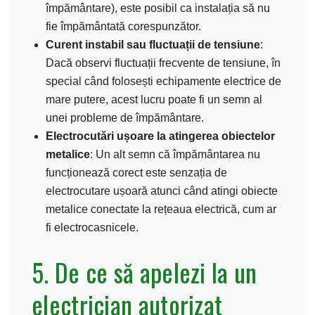
împământare), este posibil ca instalația să nu
fie împământată corespunzător.
Curent instabil sau fluctuații de tensiune
:
Dacă observi fluctuații frecvente de tensiune, în
special când folosești echipamente electrice de
mare putere, acest lucru poate fi un semn al
unei probleme de împământare.
Electrocutări ușoare la atingerea obiectelor
metalice
: Un alt semn că împământarea nu
funcționează corect este senzația de
electrocutare ușoară atunci când atingi obiecte
metalice conectate la rețeaua electrică, cum ar
fi electrocasnicele.
5. De ce să apelezi la un
electrician autorizat