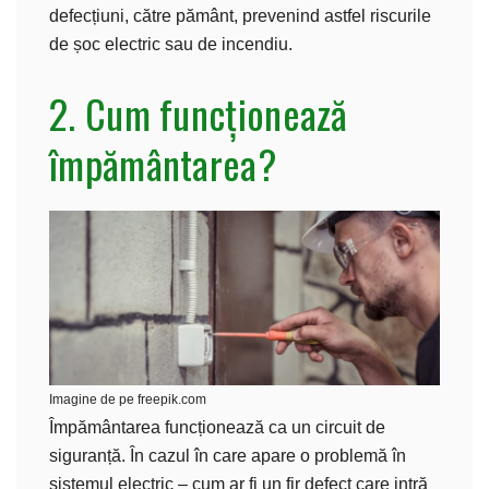
defecțiuni, către pământ, prevenind astfel riscurile
de șoc electric sau de incendiu.
2. Cum funcționează
împământarea?
Imagine de pe freepik.com
Împământarea funcționează ca un circuit de
siguranță. În cazul în care apare o problemă în
sistemul electric – cum ar fi un fir defect care intră