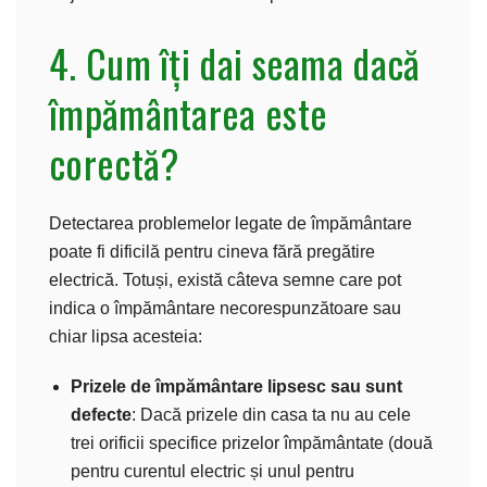
4. Cum îți dai seama dacă
împământarea este
corectă?
Detectarea problemelor legate de împământare
poate fi dificilă pentru cineva fără pregătire
electrică. Totuși, există câteva semne care pot
indica o împământare necorespunzătoare sau
chiar lipsa acesteia:
Prizele de împământare lipsesc sau sunt
defecte
: Dacă prizele din casa ta nu au cele
trei orificii specifice prizelor împământate (două
pentru curentul electric și unul pentru