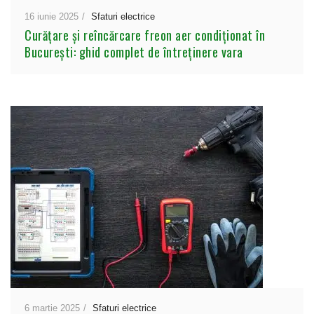
16 iunie 2025
Sfaturi electrice
Curățare și reîncărcare freon aer condiționat în
București: ghid complet de întreținere vara
6 martie 2025
Sfaturi electrice