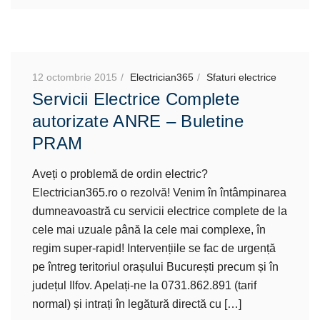
12 octombrie 2015
Electrician365
Sfaturi electrice
Servicii Electrice Complete
autorizate ANRE – Buletine
PRAM
Aveți o problemă de ordin electric?
Electrician365.ro o rezolvă! Venim în întâmpinarea
dumneavoastră cu servicii electrice complete de la
cele mai uzuale până la cele mai complexe, în
regim super-rapid! Intervențiile se fac de urgență
pe întreg teritoriul orașului București precum și în
județul Ilfov. Apelați-ne la 0731.862.891 (tarif
normal) și intrați în legătură directă cu […]