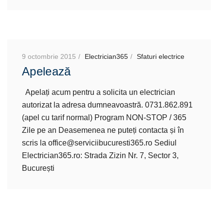
9 octombrie 2015
Electrician365
Sfaturi electrice
Apelează
Apelați acum pentru a solicita un electrician
autorizat la adresa dumneavoastră. 0731.862.891
(apel cu tarif normal) Program NON-STOP / 365
Zile pe an Deasemenea ne puteți contacta și în
scris la office@serviciibucuresti365.ro Sediul
Electrician365.ro: Strada Zizin Nr. 7, Sector 3,
București