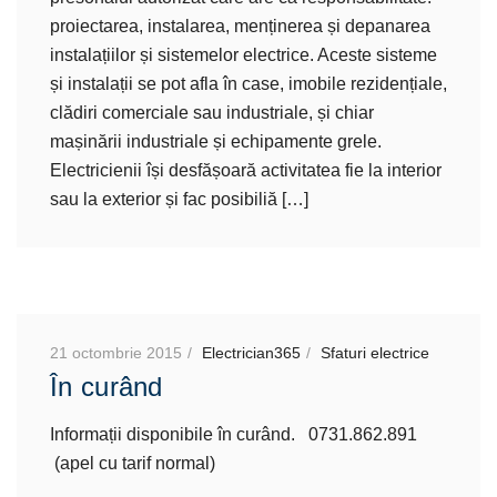
proiectarea, instalarea, menținerea și depanarea
instalațiilor și sistemelor electrice. Aceste sisteme
și instalații se pot afla în case, imobile rezidențiale,
clădiri comerciale sau industriale, și chiar
mașinării industriale și echipamente grele.
Electricienii își desfășoară activitatea fie la interior
sau la exterior și fac posibiliă […]
21 octombrie 2015
Electrician365
Sfaturi electrice
În curând
Informații disponibile în curând. 0731.862.891
(apel cu tarif normal)