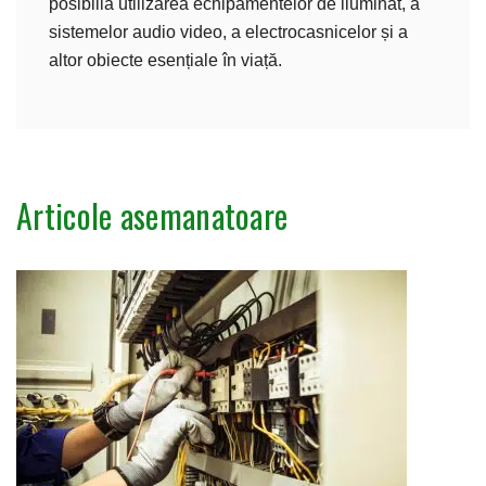
posibiliă utilizarea echipamentelor de iluminat, a
sistemelor audio video, a electrocasnicelor și a
altor obiecte esențiale în viață.
Articole asemanatoare