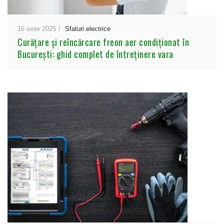
16 iunie 2025
Sfaturi electrice
Curățare și reîncărcare freon aer condiționat în
București: ghid complet de întreținere vara