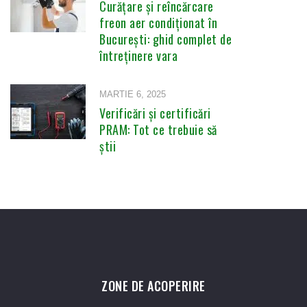
Curățare și reîncărcare
freon aer condiționat în
București: ghid complet de
întreținere vara
MARTIE 6, 2025
Verificări și certificări
PRAM: Tot ce trebuie să
știi
ZONE DE ACOPERIRE