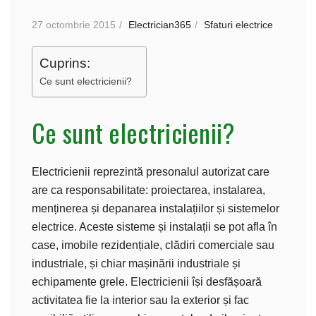
27 octombrie 2015
Electrician365
Sfaturi electrice
Cuprins:
Ce sunt electricienii?
Ce sunt electricienii?
Electricienii reprezintă presonalul autorizat care
are ca responsabilitate: proiectarea, instalarea,
menținerea și depanarea instalațiilor și sistemelor
electrice. Aceste sisteme și instalații se pot afla în
case, imobile rezidențiale, clădiri comerciale sau
industriale, și chiar mașinării industriale și
echipamente grele. Electricienii își desfășoară
activitatea fie la interior sau la exterior și fac