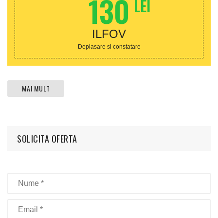
130
LEI
ILFOV
Deplasare si constatare
MAI MULT
SOLICITA OFERTA