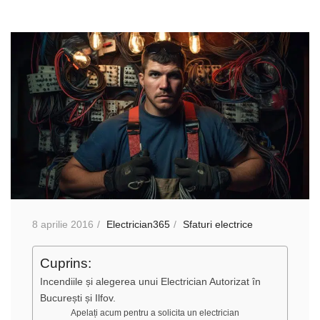
8 aprilie 2016
Electrician365
Sfaturi electrice
Cuprins:
Incendiile și alegerea unui Electrician Autorizat în
București și Ilfov.
Apelați acum pentru a solicita un electrician