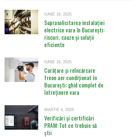
IUNIE 18, 2025
Suprasolicitarea instalației
electrice vara în București:
riscuri, cauze și soluții
eficiente
IUNIE 16, 2025
Curățare și reîncărcare
freon aer condiționat în
București: ghid complet de
întreținere vara
MARTIE 6, 2025
Verificări și certificări
PRAM: Tot ce trebuie să
știi