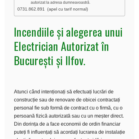
autorizat la adresa dumneavoastră.
0731.862.891 (apel cu tarif normal)
Incendiile și alegerea unui
Electrician Autorizat în
București și Ilfov.
Atunci când intenționați să efectuați lucrări de
construcție sau de renovare de obicei contractați
personal fie sub formă de contract cu o firmă, cu o
persoană fizică autorizată sau cu un meșter direct.
Din dorința de a face economii de ordin financiar
puteți fi influențați să acordați lucrarea de instalație