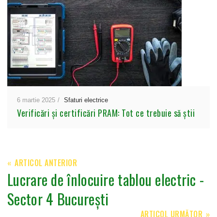
6 martie 2025
Sfaturi electrice
Verificări și certificări PRAM: Tot ce trebuie să știi
ARTICOL ANTERIOR
Lucrare de înlocuire tablou electric -
Sector 4 București
ARTICOL URMĂTOR